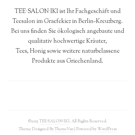
TEE·SALON·IKI ist Ihr Fachgeschäft und
Teesalon im Graefekiez in Berlin-Kreuzberg.
Bei uns finden Sie ökologisch angebaute und
qualitativ hochwertige Kräuter,
Tees, Honig sowie weitere naturbelassene
Produkte aus Griechenland.
©2015
TEE·SALON·IKI
. All Rights Reserved.
Theme Designed By
ThemeVan
| Powered by
WordPress